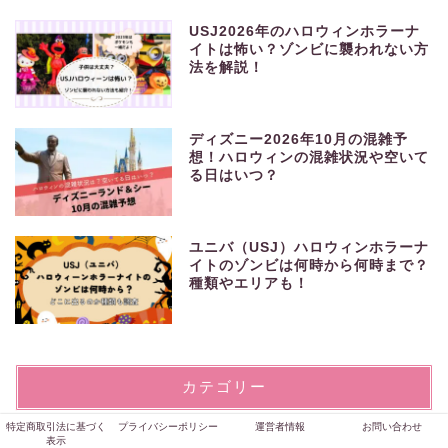
USJ2026年のハロウィンホラーナ
イトは怖い？ゾンビに襲われない方
法を解説！
ディズニー2026年10月の混雑予
想！ハロウィンの混雑状況や空いて
る日はいつ？
ユニバ（USJ）ハロウィンホラーナ
イトのゾンビは何時から何時まで？
種類やエリアも！
カテゴリー
特定商取引法に基づく
プライバシーポリシー
運営者情報
お問い合わせ
表示