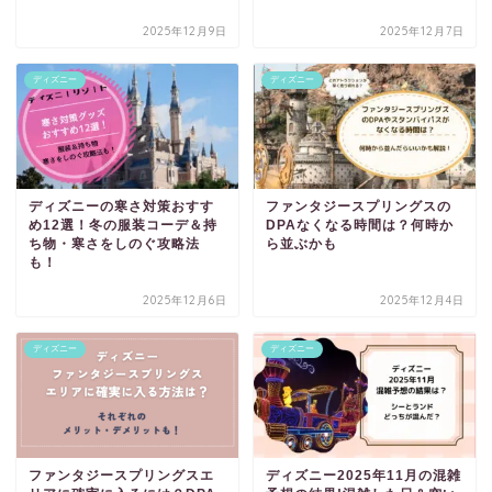
2025年12月9日
2025年12月7日
ディズニー
ディズニー
ディズニーの寒さ対策おすす
ファンタジースプリングスの
め12選！冬の服装コーデ＆持
DPAなくなる時間は？何時か
ち物・寒さをしのぐ攻略法
ら並ぶかも
も！
2025年12月6日
2025年12月4日
ディズニー
ディズニー
ファンタジースプリングスエ
ディズニー2025年11月の混雑