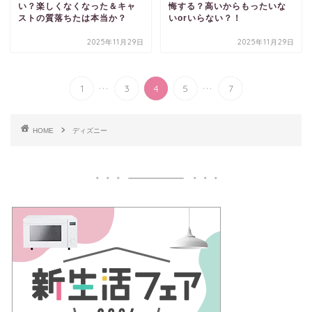
い？楽しくなくなった＆キャ
悔する？高いからもったいな
ストの質落ちたは本当か？
いorいらない？！
2025年11月29日
2025年11月29日
...
...
1
3
4
5
7
HOME
ディズニー