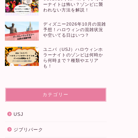
ーナイトは怖い？ゾンビに襲
われない方法を解説！
ディズニー2026年10月の混雑
予想！ハロウィンの混雑状況
や空いてる日はいつ？
ユニバ（USJ）ハロウィンホ
ラーナイトのゾンビは何時か
ら何時まで？種類やエリア
も！
カテゴリー
USJ
ジブリパーク