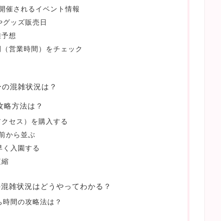
に開催されるイベント情報
やグッズ販売日
雑予想
間（営業時間）をチェック
ーの混雑状況は？
の攻略方法は？
アクセス）を購入する
前から並ぶ
早く入園する
短縮
の混雑状況はどうやってわかる？
ち時間の攻略法は？