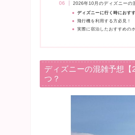
2026年10月のディズニー
ディズニーに行く時におす
飛行機を利用する方必見！
実際に宿泊したおすすめの
ディズニーの混雑予想【2
つ？