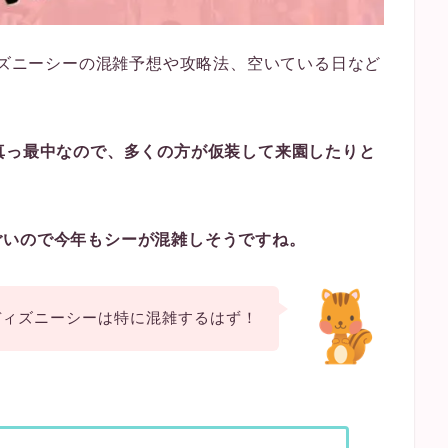
ディズニーシーの混雑予想や攻略法、空いている日など
真っ最中なので、多くの方が仮装して来園したりと
ごいので今年もシーが混雑しそうですね。
ディズニーシーは特に混雑するはず！