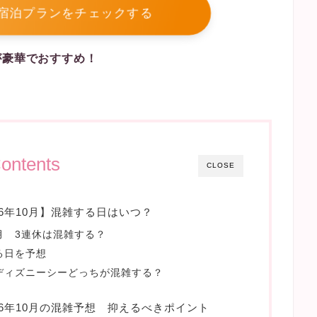
ー宿泊プランをチェックする
が豪華でおすすめ！
ontents
CLOSE
6年10月】混雑する日はいつ？
月 3連休は混雑する？
る日を予想
ディズニーシーどっちが混雑する？
26年10月の混雑予想 抑えるべきポイント