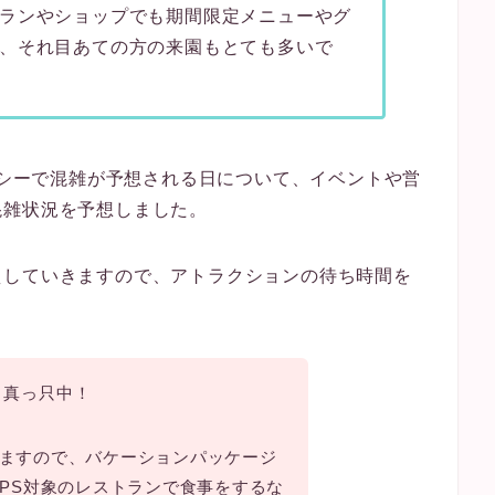
ランやショップでも期間限定メニューやグ
、それ目あての方の来園もとても多いで
ド＆シーで混雑が予想される日について、イベントや営
混雑状況を予想しました。
えしていきますので、アトラクションの待ち時間を
ト真っ只中！
ますので、バケーションパッケージ
、PS対象のレストランで食事をするな