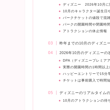
ディズニー 2026年10月
10月のキャラクター誕生日
パークチケットの値段で混
パークの開園時間や閉園時
アトラクションの休止情報
昨年までの10月のディズニ
2026年10月のディズニー
DPA（ディズニープレミア
実際の開園時間の1時間以上
ハッピーエントリーで15分
チケットは事前購入で時間
ディズニーのリアルタイム
10月のアトラクションの待