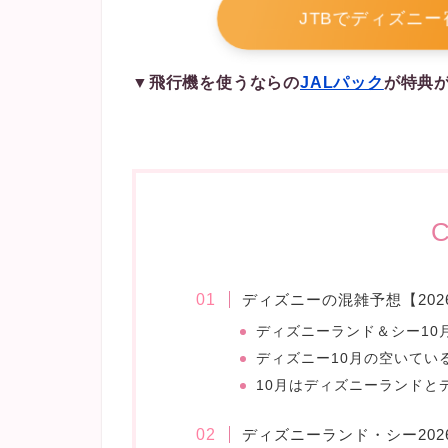
JTBでディズニ
▼飛行機を使うならの
JALパック
が特典
C
ディズニーの混雑予想【202
ディズニーランド＆シー10
ディズニー10月の空いてい
10月はディズニーランドと
ディズニーランド・シー20