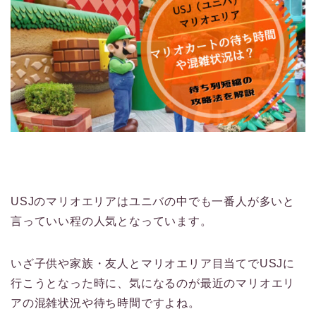
USJのマリオエリアはユニバの中でも一番人が多いと
言っていい程の人気となっています。
いざ子供や家族・友人とマリオエリア目当てでUSJに
行こうとなった時に、気になるのが最近のマリオエリ
アの混雑状況や待ち時間ですよね。