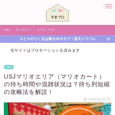
USJ
ディズニー
ジブリパーク
５と０のつく日は最大20％オフ！楽天トラベル
当サイトはプロモーションを含みます
USJ
USJマリオエリア（マリオカート）
の待ち時間や混雑状況は？待ち列短縮
の攻略法を解説！
2026年8月3日