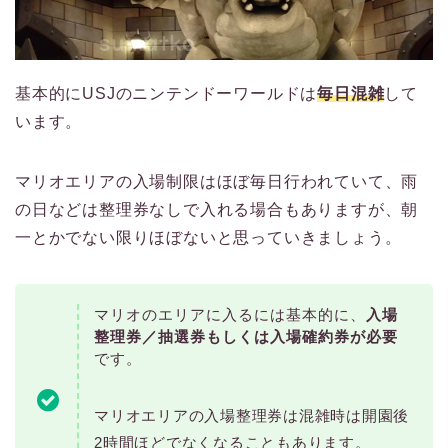
基本的にUSJのニンテンドーワールドは
毎日混雑
して
います。
マリオエリアの入場制限はほぼ毎日行われていて、雨
の日などは整理券なしで入れる場合もありますが、朝
一とかでない限りほぼないと思っていきましょう。
マリオのエリアに入るには基本的に、
入場
整理券／抽選券もしくは入場確約券が必要
です。
マリオエリアの入場整理券は混雑時は開園後
2時間ほどでなくなることもあります。