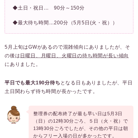
◆土日・祝日… 90分～150分
◆最大待ち時間…200分（5月5日(火・祝））
5月上旬はGWがあるので混雑傾向にありましたが、そ
の後は
日曜日、月曜日、火曜日の待ち時間が長い傾向
にありました。
平日でも最大190分待ち
となる日もありましたが、平日
土日関わらず待ち時間が長かったです。
整理券の配布終了が最も早い日は5月3日
（日）の12時30分ごろ、５日（火・祝）で
13時30分ごろでしたが、その他の平日は朝
からフリー入場の日が多かったです。