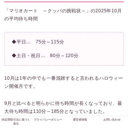
「マリオカート ～クッパの挑戦状～」の2025年10月
の平均待ち時間
◆平日… 75分～115分
◆土日・祝日… 80分～120分
10月は1年の中でも一番混雑すると言われるハロウィー
ン開催月です。
9月と比べると明らかに待ち時間が長くなっており、最
大待ち時間は110分～185分となっていました。
特定商取引法に基づく
プライバシーポリシー
運営者情報
お問い合わせ
表示