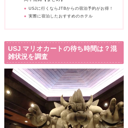
USJに行くならJTBからの宿泊予約がお得！
実際に宿泊したおすすめのホテル
USJ マリオカートの待ち時間は？混
雑状況を調査