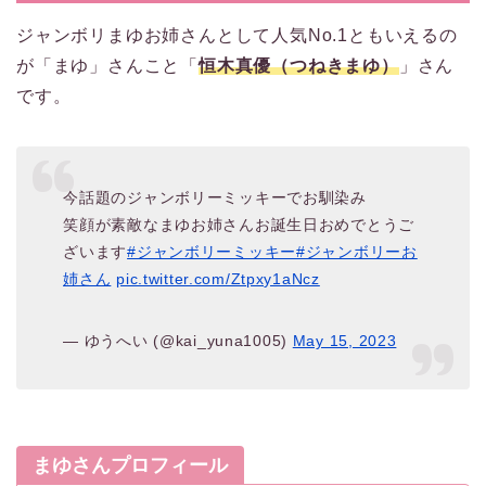
ジャンボリまゆお姉さんとして人気No.1ともいえるの
が「まゆ」さんこと「
恒木真優（つねきまゆ）
」さん
です。
今話題のジャンボリーミッキーでお馴染み
笑顔が素敵なまゆお姉さんお誕生日おめでとうご
ざいます
#ジャンボリーミッキー
#ジャンボリーお
姉さん
pic.twitter.com/Ztpxy1aNcz
— ゆうへい (@kai_yuna1005)
May 15, 2023
まゆさんプロフィール