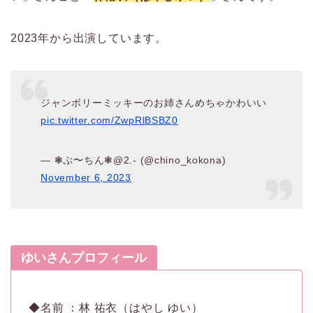
2023年から出演しています。
ジャンボリーミッキーのお姉さんめちゃかわいい
pic.twitter.com/ZwpRlBSBZ0
— ❃ぷ〜ちん❃@2.- (@chino_kokona)
November 6, 2023
ゆいさんプロフィール
◆名前 ：林 祐衣（はやし ゆい）