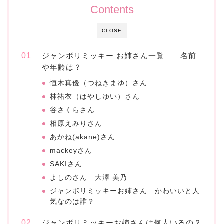
Contents
CLOSE
ジャンボリミッキー お姉さん一覧 名前
や年齢は？
恒木真優（つねきまゆ）さん
林祐衣（はやしゆい）さん
谷さくらさん
相原えみりさん
あかね(akane)さん
mackeyさん
SAKIさん
よしのさん 大澤 美乃
ジャンボリミッキーお姉さん かわいいと人
気なのは誰？
ジャンボリミッキーお姉さんは何人いるの？