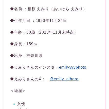
◆名前 ：相原 えみり（あいはら えみり）
◆生年月日 ：1993年11月24日
◆年齢：30歳（2023年11月末時点）
◆身長：159㎝
◆出身：神奈川県
◆えみりさんのインスタ：
emilyyyyphoto
◆えみりさんのX：
@emily_aihara
＜経歴＞
女優