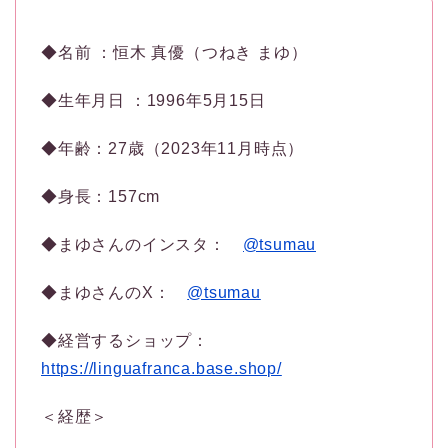
◆名前 ：恒木 真優（つねき まゆ）
◆生年月日 ：1996年5月15日
◆年齢：27歳（2023年11月時点）
◆身長：157cm
◆まゆさんのインスタ：
@tsumau
◆まゆさんのX：
@tsumau
◆経営するショップ：
https://linguafranca.base.shop/
＜経歴＞