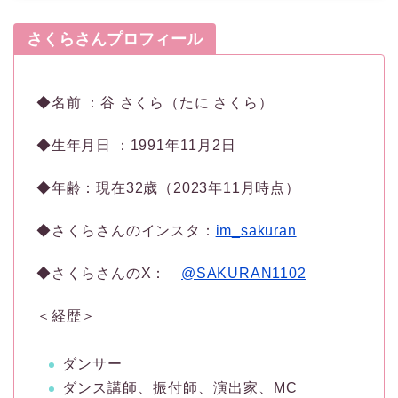
さくらさんプロフィール
◆名前 ：谷 さくら（たに さくら）
◆生年月日 ：1991年11月2日
◆年齢：現在32歳（2023年11月時点）
◆さくらさんのインスタ：
im_sakuran
◆さくらさんのX：
@SAKURAN1102
＜経歴＞
ダンサー
ダンス講師、振付師、演出家、MC