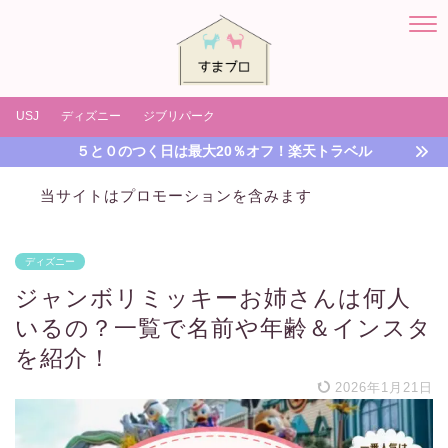
USJ
ディズニー
ジブリパーク
５と０のつく日は最大20％オフ！楽天トラベル
当サイトはプロモーションを含みます
ディズニー
ジャンボリミッキーお姉さんは何人
いるの？一覧で名前や年齢＆インスタ
を紹介！
2026年1月21日