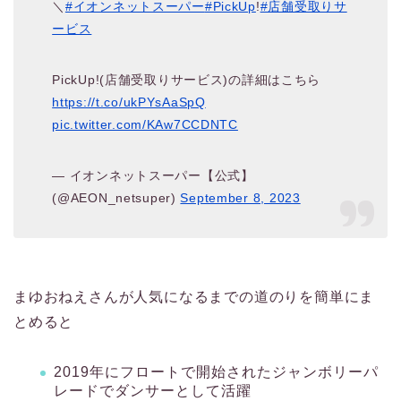
＼
#イオンネットスーパー
#PickUp
!
#店舗受取りサ
ービス
PickUp!(店舗受取りサービス)の詳細はこちら
https://t.co/ukPYsAaSpQ
pic.twitter.com/KAw7CCDNTC
— イオンネットスーパー【公式】
(@AEON_netsuper)
September 8, 2023
まゆおねえさんが人気になるまでの道のりを簡単にま
とめると
2019年にフロートで開始されたジャンボリーパ
レードでダンサーとして活躍