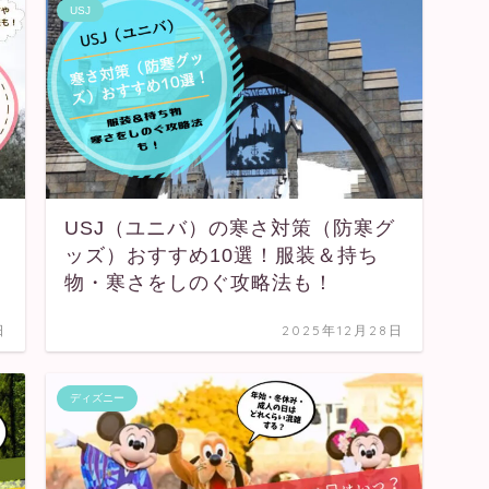
USJ
USJ（ユニバ）の寒さ対策（防寒グ
ッズ）おすすめ10選！服装＆持ち
物・寒さをしのぐ攻略法も！
日
2025年12月28日
ディズニー