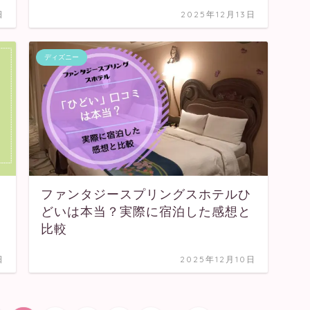
日
2025年12月13日
ディズニー
ファンタジースプリングスホテルひ
どいは本当？実際に宿泊した感想と
比較
日
2025年12月10日