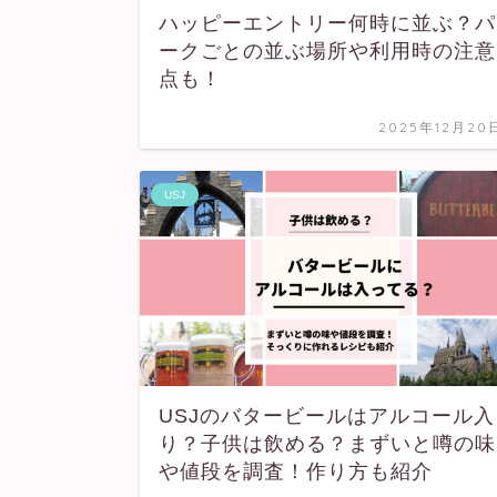
ハッピーエントリー何時に並ぶ？パ
ークごとの並ぶ場所や利用時の注意
点も！
2025年12月20
USJ
USJのバタービールはアルコール入
り？子供は飲める？まずいと噂の味
や値段を調査！作り方も紹介