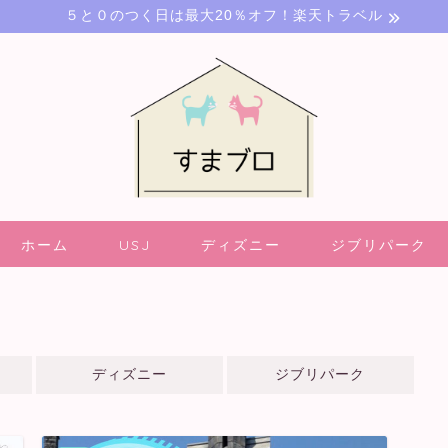
５と０のつく日は最大20％オフ！楽天トラベル
ホーム
USJ
ディズニー
ジブリパーク
ディズニー
ジブリパーク