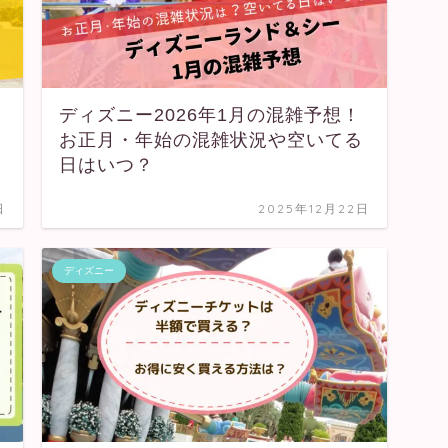
ディズニー2026年1月の混雑予想！
お正月・年始の混雑状況や空いてる
日はいつ？
日
2025年12月22日
ディズニー