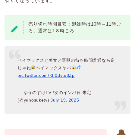
やすくなっています。
売り切れ時間目安：混雑時は10時～11時ご
ろ、通常は1８時ごろ
ベイマックスと美女と野獣の待ち時間普通なら逆
じゃね
ベイマックスヤバ
pic.twitter.com/Kh0dvtu8Zp
— ゆうのすけTV /次のインパ日 未定
(@yunosuketv)
July 19, 2025