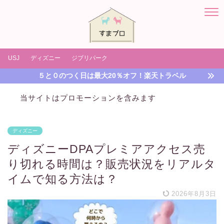
USJ
ディズニー
ジブリパーク
５と０のつく日は最大20％オフ！楽天トラベル
当サイトはプロモーションを含みます
ディズニー
ディズニーDPAプレミアアクセス売
り切れる時間は？販売状況をリアルタ
イムで知る方法は？
2026年8月3日