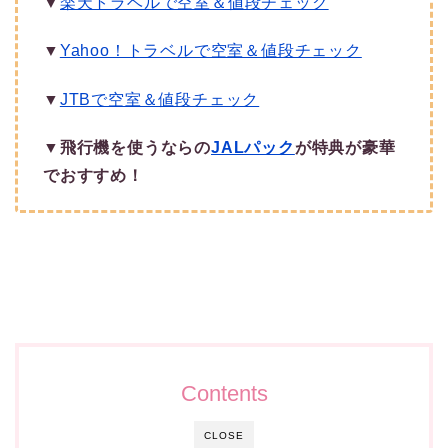
▼
楽天トラベルで空室＆値段チェック
▼
Yahoo！トラベルで空室＆値段チェック
▼
JTBで空室＆値段チェック
▼
飛行機を使うならの
JALパック
が特典が豪華
でおすすめ！
Contents
CLOSE