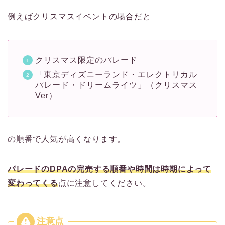
例えばクリスマスイベントの場合だと
クリスマス限定のパレード
「東京ディズニーランド・エレクトリカル
パレード・ドリームライツ」（クリスマス
Ver）
の順番で人気が高くなります。
パレードのDPAの完売する順番や時間は時期によって
変わってくる
点に注意してください。